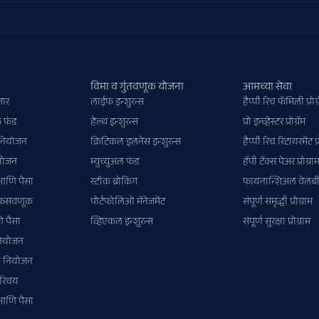
विमा व गुंतवणूक योजना
आमच्या सेवा
जार
लाईफ इन्शुरन्स
हैप्पी रिच फॅमिली प्रोग्
ल फंड
हेल्थ इन्शुरन्स
प्रो इन्व्हेस्टर प्रोग्रॅम
नियोजन
क्रिटिकल इलनेस इन्शुरन्स
हैप्पी रिच रिटायरमेंट प्र
योजन
म्युच्युअल फंड
हॅपी टॅक्स पेअर प्रोग्रा
आणि पैसा
स्टॉक ब्रोकिंग
फायनान्शिअल वेलबीइंग
 फसवणूक
पोर्टफोलिओ मॅनेजमेंट
संपूर्ण समृद्धी प्रोग्राम
ि पैसा
व्हिएकल इन्शुरन्स
संपूर्ण सुरक्षा प्रोग्राम
 नियोजन
क नियोजन
परिचय
आणि पैसा