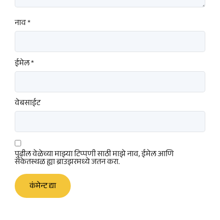
नाव
*
ईमेल
*
वेबसाईट
पुढील वेळेच्या माझ्या टिप्पणी साठी माझे नाव, ईमेल आणि
संकेतस्थळ ह्या ब्राउझरमध्ये जतन करा.