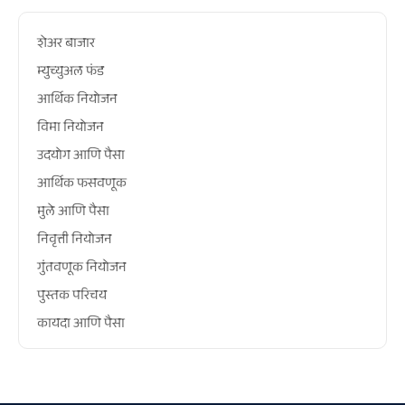
शेअर बाजार
म्युच्युअल फंड
आर्थिक नियोजन
विमा नियोजन
उदयोग आणि पैसा
आर्थिक फसवणूक
मुले आणि पैसा
निवृत्ती नियोजन
गुंतवणूक नियोजन
पुस्तक परिचय
कायदा आणि पैसा