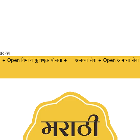
ार व्हा
ा +
Open विमा व गुंतवणूक योजना +
आमच्या सेवा +
Open आमच्या सेवा