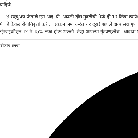
पाहिजे.
3)म्यूचुअल फंडाचे एस आई पी :आपली दीर्घ मुदतीची धेय्ये ही 10 किंवा त्याप
पी हे केवळ सेवानिवृत्ती करीता रक्कम जमा करेल तर दूसरे आपले अन्य लक्ष पूर्ण कर
गुंतवणूकीतून 12 ते 15% नफा होऊ शकतो. तेव्हा आपल्या गुंतवणूकीचा आढावा धेवून
शेअर करा