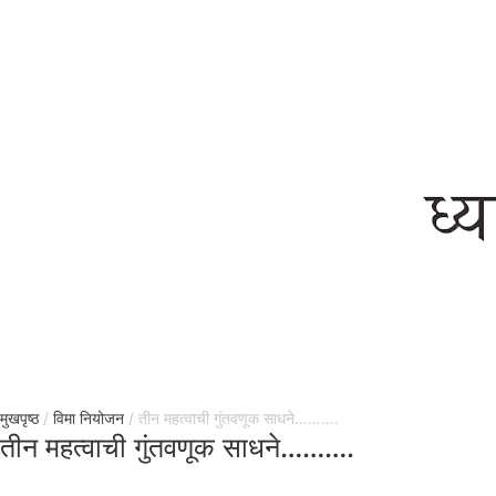
मुखपृष्ठ
/
विमा नियोजन
/ तीन महत्वाची गुंतवणूक साधने……….
तीन महत्वाची गुंतवणूक साधने……….